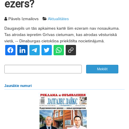
ezers?
Pāvels Izmailovs
Aktualitātes
Daugavpils un tās apkaimes kartē šim ezeram nav nosaukuma.
Tas atrodas iepretim Grīvas cietumam, kas atrodas vēsturiskā
vietā, -- Dinaburgas cietokšņa priekštilta nocietinājumā.
Jaunākie numuri