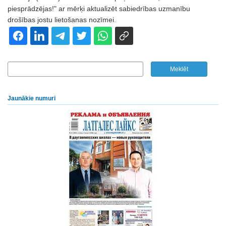
piesprādzējas!" ar mērķi aktualizēt sabiedrības uzmanību
drošības jostu lietošanas nozīmei.
Jaunākie numuri