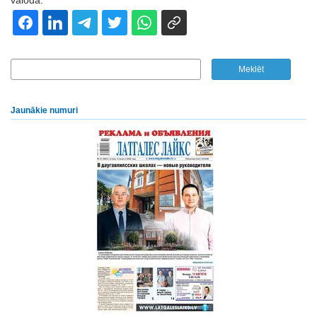
valodā.
Jaunākie numuri