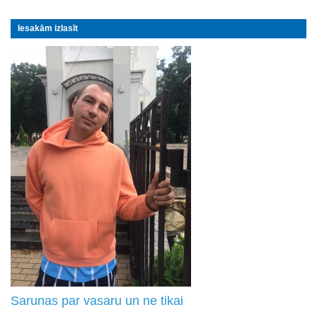
Iesakām izlasīt
Sarunas par vasaru un ne tikai