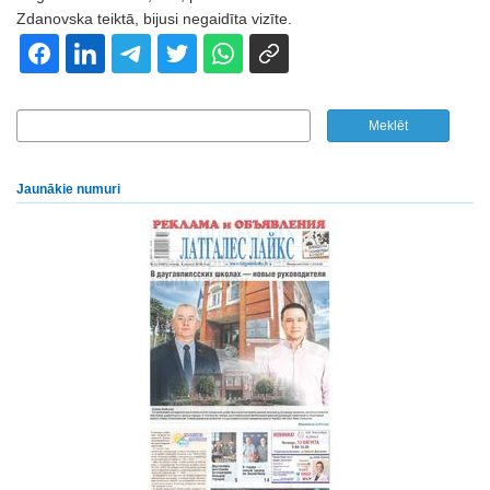
Zdanovska teiktā, bijusi negaidīta vizīte.
Jaunākie numuri