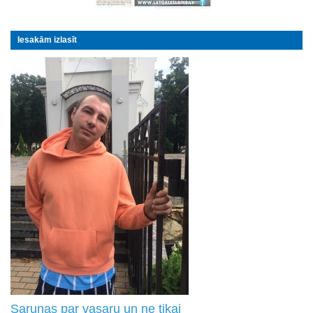
Iesakām izlasīt
Sarunas par vasaru un ne tikai