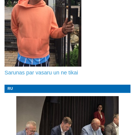
Sarunas par vasaru un ne tikai
RU