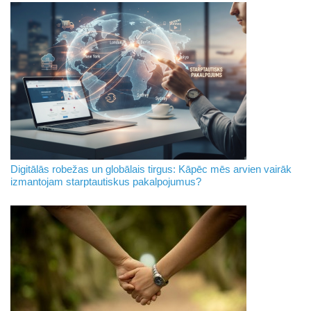
Digitālās robežas un globālais tirgus: Kāpēc mēs arvien vairāk
izmantojam starptautiskus pakalpojumus?