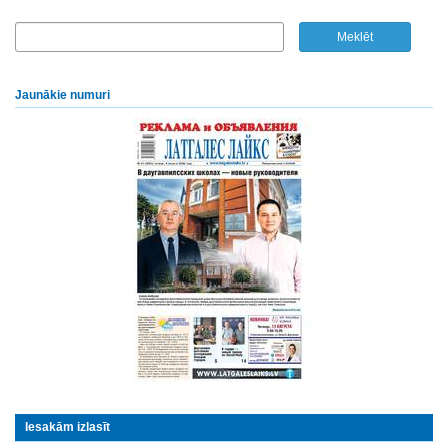
Jaunākie numuri
Iesakām izlasīt