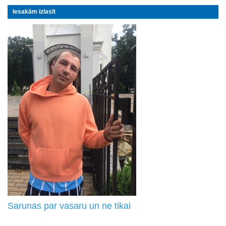
Iesakām izlasīt
Sarunas par vasaru un ne tikai