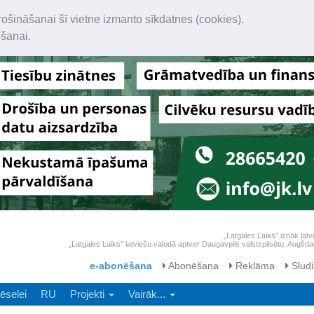
rošināšanai šī vietne izmanto sīkdatnes (cookies).
ošanai.
„Latgales Laiks” iznāk latv
„Latgales Laiks” latviešu valodā aptver Daugavpils valstspilsētu, Augš
e-abonēšana
Abonēšana
Reklāma
Sludi
ēselei
RU
Projekti
Vairāk...