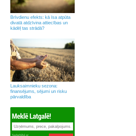
Brīvdienu efekts: kā īsa atpūta
divatā atdzīvina attiecības un
kādēļ tas strādā?
Lauksaimnieku sezona:
finansējums, sējumi un risku
pārvaldība