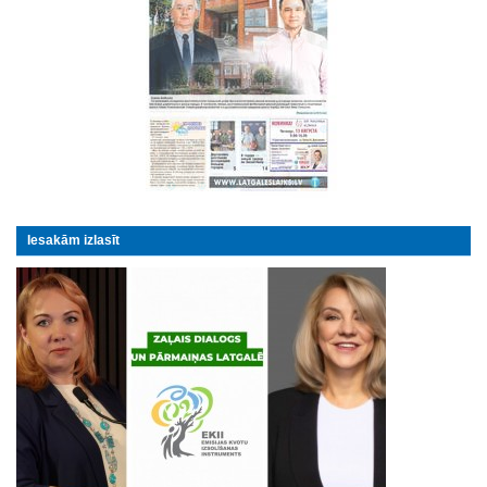
Iesakām izlasīt