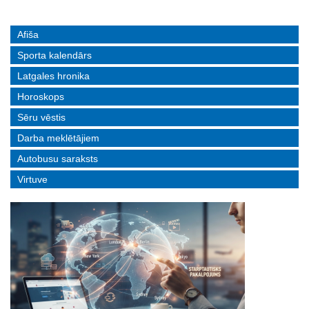
Afiša
Sporta kalendārs
Latgales hronika
Horoskops
Sēru vēstis
Darba meklētājiem
Autobusu saraksts
Virtuve