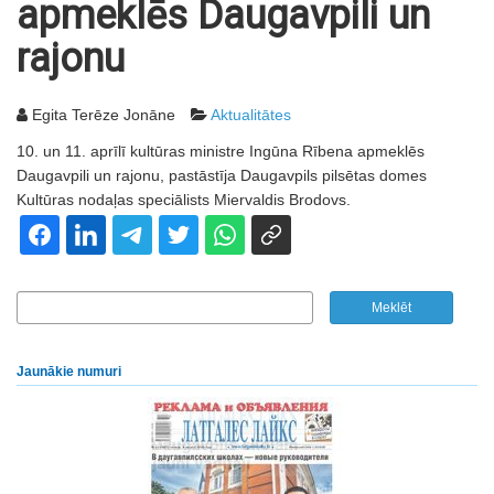
apmeklēs Daugavpili un
rajonu
Egita Terēze Jonāne
Aktualitātes
10. un 11. aprīlī kultūras ministre Ingūna Rībena apmeklēs
Daugavpili un rajonu, pastāstīja Daugavpils pilsētas domes
Kultūras nodaļas speciālists Miervaldis Brodovs.
Jaunākie numuri