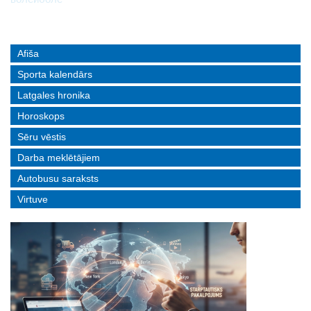
Afiša
Sporta kalendārs
Latgales hronika
Horoskops
Sēru vēstis
Darba meklētājiem
Autobusu saraksts
Virtuve