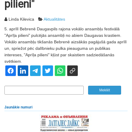
pilieni"
Linda Kilevica
Aktualitātes
5. aprīlī Bebrenē Daugavpils rajona vokālo ansambļu festivālā
"Aprīļa pilieni" pulcējās ansambļi no abiem Daugavas krastiem.
Vokālo ansambļu tikšanās Bebrenē aizsākās pagājušā gada aprīlī
un, spriežot pēc dalībnieku pulka pieauguma un publikas
intereses, "Aprīļa pilieni" kļūst par skaistiem sadziedāšanās
svētkiem.
Jaunākie numuri