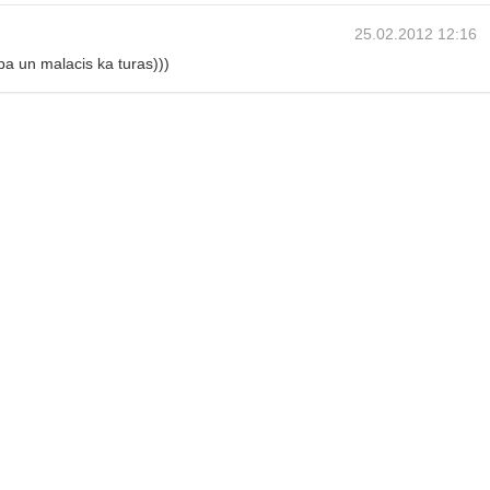
25.02.2012 12:16
ba un malacis ka turas)))