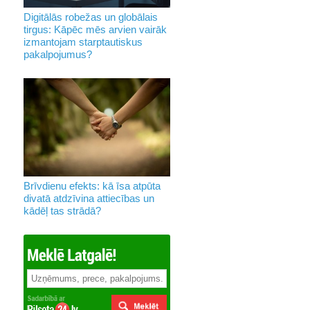
Digitālās robežas un globālais
tirgus: Kāpēc mēs arvien vairāk
izmantojam starptautiskus
pakalpojumus?
Brīvdienu efekts: kā īsa atpūta
divatā atdzīvina attiecības un
kādēļ tas strādā?