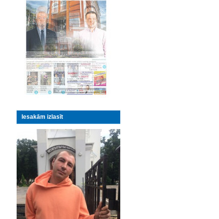
Iesakām izlasīt