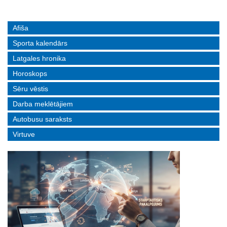
Afiša
Sporta kalendārs
Latgales hronika
Horoskops
Sēru vēstis
Darba meklētājiem
Autobusu saraksts
Virtuve