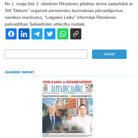
No 1. maija līdz 1. oktobrim Rēzeknes pilsētas dome sadarbībā ar
SIA "Dekom" organizē pensionāru bezmaksas pārvadājumus
vairākos maršrutos, "Latgales Laiku" informēja Rēzeknes
pašvaldības Sabiedrisko attiecību nodaļā.
Jaunākie numuri