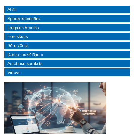
Afiša
Sporta kalendārs
Latgales hronika
Horoskops
Sēru vēstis
Darba meklētājiem
Autobusu saraksts
Virtuve