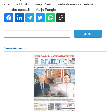
aģentūru LETA informēja Preiļu novada domes sabiedrisko
attiecību speciāliste Maija Paegle.
Jaunākie numuri