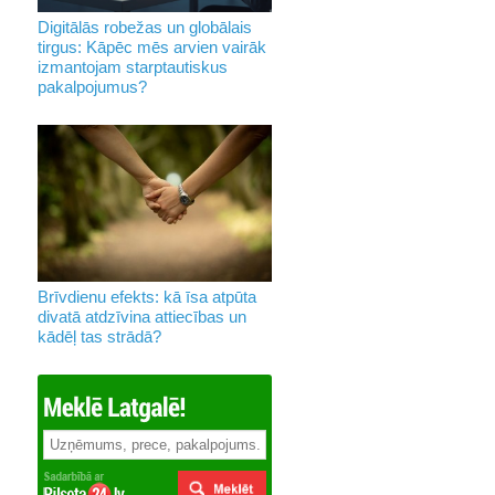
Digitālās robežas un globālais
tirgus: Kāpēc mēs arvien vairāk
izmantojam starptautiskus
pakalpojumus?
Brīvdienu efekts: kā īsa atpūta
divatā atdzīvina attiecības un
kādēļ tas strādā?