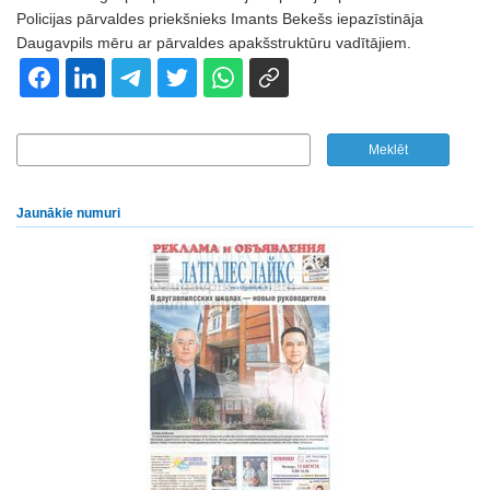
Policijas pārvaldes priekšnieks Imants Bekešs iepazīstināja
Daugavpils mēru ar pārvaldes apakšstruktūru vadītājiem.
Jaunākie numuri