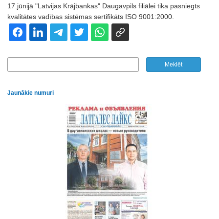
17.jūnijā "Latvijas Krājbankas" Daugavpils filiālei tika pasniegts
kvalitātes vadības sistēmas sertifikāts ISO 9001:2000.
Jaunākie numuri