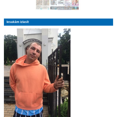
Iesakām izlasīt