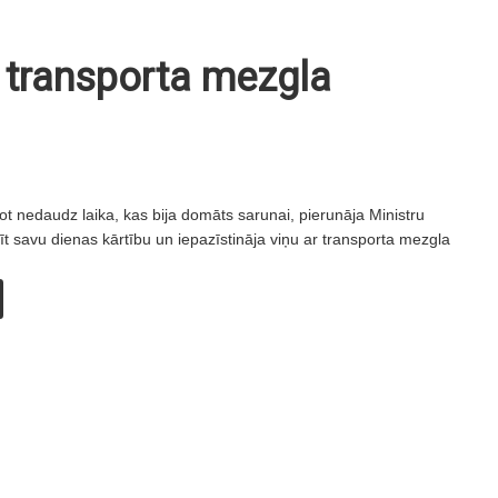
r transporta mezgla
 nedaudz laika, kas bija domāts sarunai, pierunāja Ministru
 savu dienas kārtību un iepazīstināja viņu ar transporta mezgla