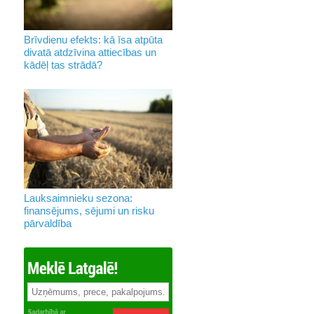
Brīvdienu efekts: kā īsa atpūta
divatā atdzīvina attiecības un
kādēļ tas strādā?
Lauksaimnieku sezona:
finansējums, sējumi un risku
pārvaldība