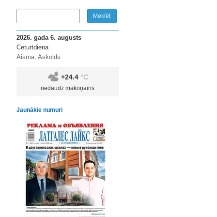
2026. gada 6. augusts
Ceturtdiena
Aisma, Askolds
+24.4
°C
nedaudz mākoņains
Jaunākie numuri