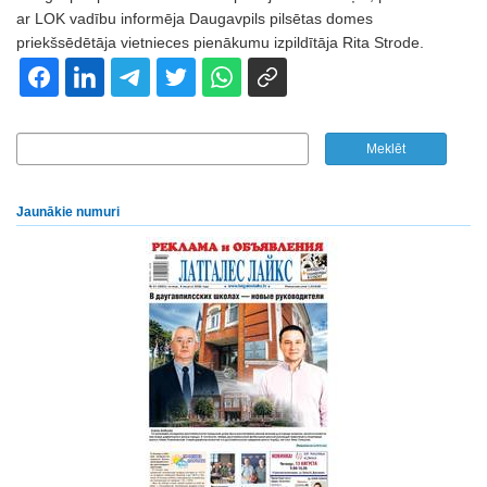
ar LOK vadību informēja Daugavpils pilsētas domes
priekšsēdētāja vietnieces pienākumu izpildītāja Rita Strode.
Jaunākie numuri