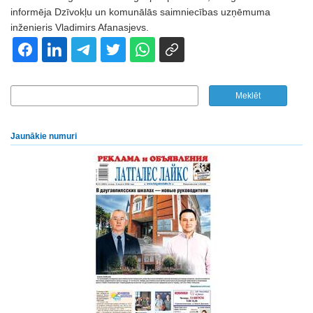
informēja Dzīvokļu un komunālās saimniecības uzņēmuma
inženieris Vladimirs Afanasjevs.
Jaunākie numuri