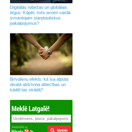
Digitālās robežas un globālais
tirgus: Kāpēc mēs arvien vairāk
izmantojam starptautiskus
pakalpojumus?
Brīvdienu efekts: kā īsa atpūta
divatā atdzīvina attiecības un
kādēļ tas strādā?