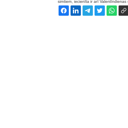
simtiem, iecienīta ir arī Valentīndienas