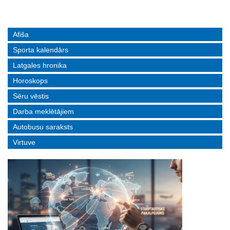
Afiša
Sporta kalendārs
Latgales hronika
Horoskops
Sēru vēstis
Darba meklētājiem
Autobusu saraksts
Virtuve