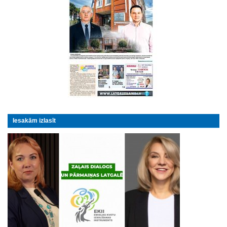
Iesakām izlasīt