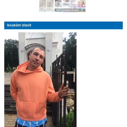
Iesakām izlasīt