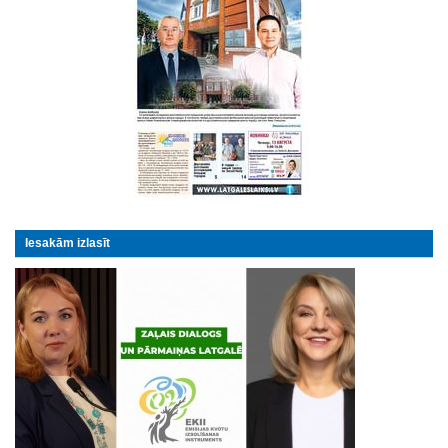
Iesakām izlasīt