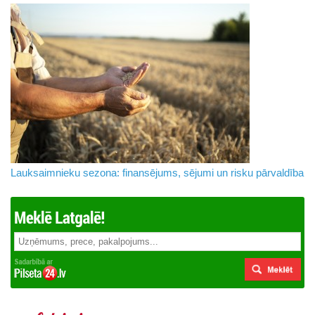
Lauksaimnieku sezona: finansējums, sējumi un risku pārvaldība