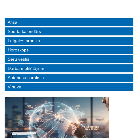
Afiša
Sporta kalendārs
Latgales hronika
Horoskops
Sēru vēstis
Darba meklētājiem
Autobusu saraksts
Virtuve