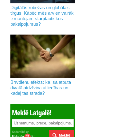
Digitālās robežas un globālais
tirgus: Kāpēc mēs arvien vairāk
izmantojam starptautiskus
pakalpojumus?
Brīvdienu efekts: kā īsa atpūta
divatā atdzīvina attiecības un
kādēļ tas strādā?