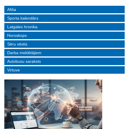
Afiša
Sporta kalendārs
Latgales hronika
Horoskops
Sēru vēstis
Darba meklētājiem
Autobusu saraksts
Virtuve