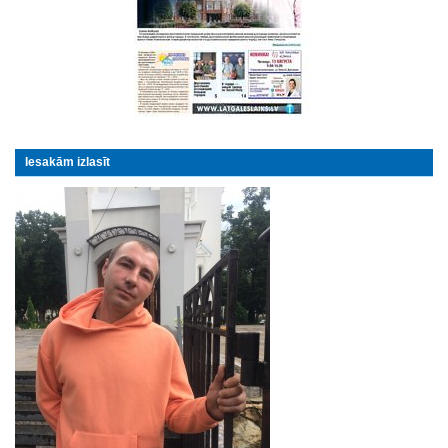
Iesakām izlasīt