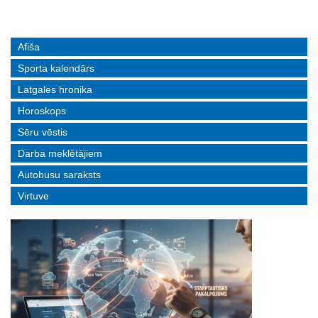
Afiša
Sporta kalendārs
Latgales hronika
Horoskops
Sēru vēstis
Darba meklētājiem
Autobusu saraksts
Virtuve