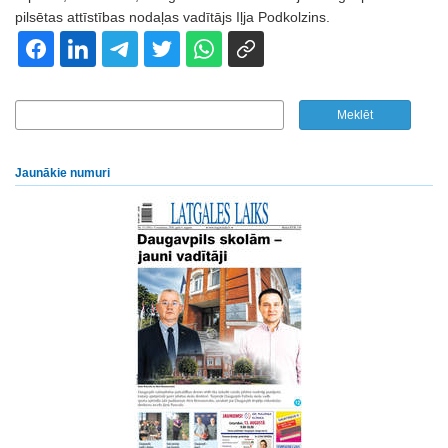
pilsētas attīstības nodaļas vadītājs Iļja Podkolzins.
Jaunākie numuri