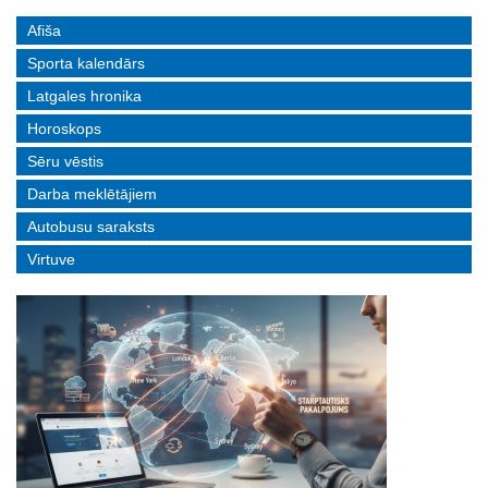
Afiša
Sporta kalendārs
Latgales hronika
Horoskops
Sēru vēstis
Darba meklētājiem
Autobusu saraksts
Virtuve