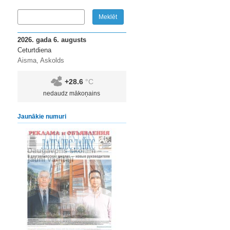
2026. gada 6. augusts
Ceturtdiena
Aisma, Askolds
+28.6
°C
nedaudz mākoņains
Jaunākie numuri