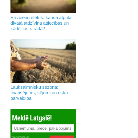
Brīvdienu efekts: kā īsa atpūta
divatā atdzīvina attiecības un
kādēļ tas strādā?
Lauksaimnieku sezona:
finansējums, sējumi un risku
pārvaldība