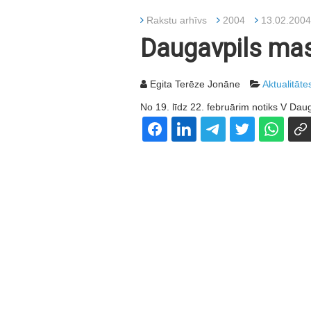
Rakstu arhīvs
2004
13.02.2004
Daugavpils mask
Egita Terēze Jonāne
Aktualitāte
No 19. līdz 22. februārim notiks V Dauga