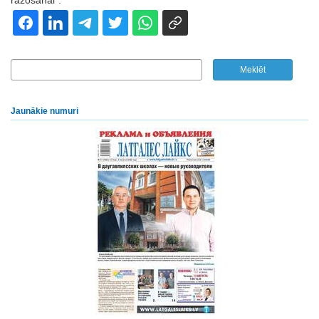
ražošanai".
Jaunākie numuri