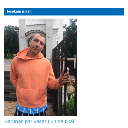
Iesakām izlasīt
Sarunas par vasaru un ne tikai