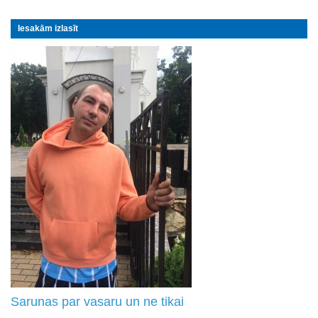
Iesakām izlasīt
Sarunas par vasaru un ne tikai