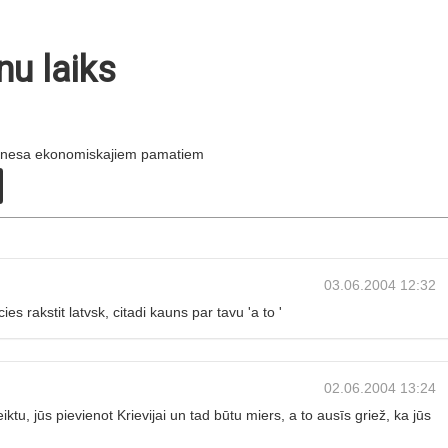
u laiks
biznesa ekonomiskajiem pamatiem
03.06.2004 12:32
es rakstit latvsk, citadi kauns par tavu 'a to '
02.06.2004 13:24
iktu, jūs pievienot Krievijai un tad būtu miers, a to ausīs griež, ka jūs