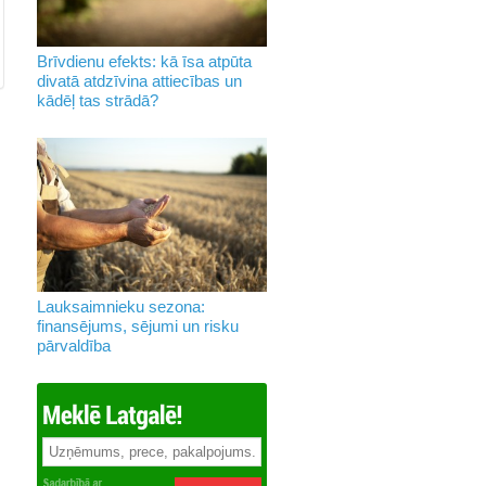
Brīvdienu efekts: kā īsa atpūta
divatā atdzīvina attiecības un
kādēļ tas strādā?
Lauksaimnieku sezona:
finansējums, sējumi un risku
pārvaldība