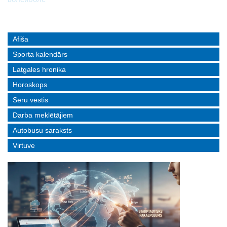
Afiša
Sporta kalendārs
Latgales hronika
Horoskops
Sēru vēstis
Darba meklētājiem
Autobusu saraksts
Virtuve