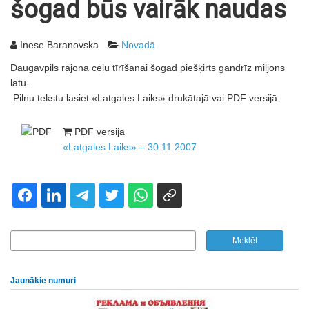
šogad būs vairāk naudas
Inese Baranovska
Novadā
Daugavpils rajona ceļu tīrīšanai šogad piešķirts gandrīz miljons
latu.
Pilnu tekstu lasiet «Latgales Laiks» drukātajā vai PDF versijā.
PDF versija
«Latgales Laiks» – 30.11.2007
Jaunākie numuri