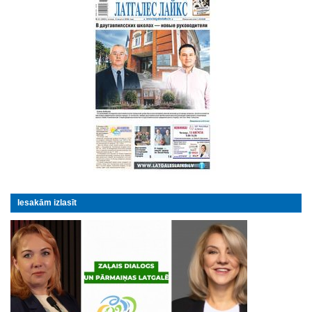
Iesakām izlasīt