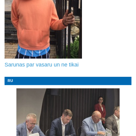
Sarunas par vasaru un ne tikai
RU