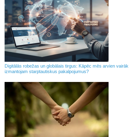
Digitālās robežas un globālais tirgus: Kāpēc mēs arvien vairāk
izmantojam starptautiskus pakalpojumus?