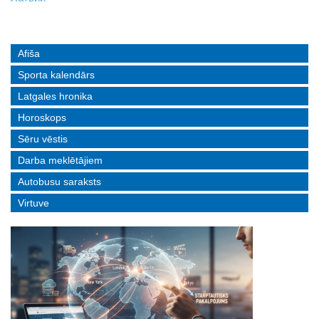
Afiša
Sporta kalendārs
Latgales hronika
Horoskops
Sēru vēstis
Darba meklētājiem
Autobusu saraksts
Virtuve