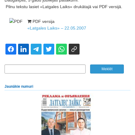
Daugavpils, 5 gadu jubilejas pasākumi.
Pilnu tekstu lasiet «Latgales Laiks» drukātajā vai PDF versijā.
PDF versija
«Latgales Laiks» – 22.05.2007
Jaunākie numuri