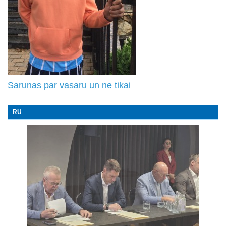
Sarunas par vasaru un ne tikai
RU