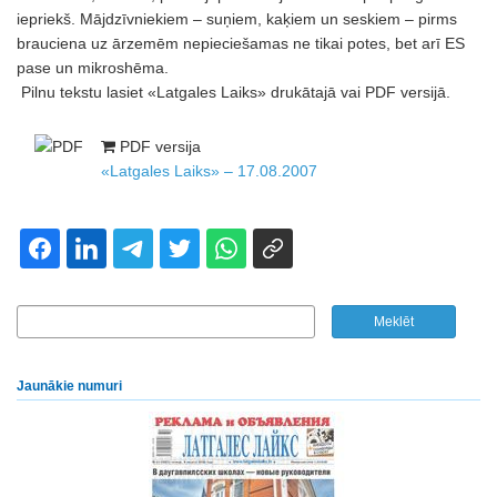
iepriekš. Mājdzīvniekiem – suņiem, kaķiem un seskiem – pirms
brauciena uz ārzemēm nepieciešamas ne tikai potes, bet arī ES
pase un mikroshēma.
Pilnu tekstu lasiet «Latgales Laiks» drukātajā vai PDF versijā.
PDF versija
«Latgales Laiks» – 17.08.2007
Jaunākie numuri