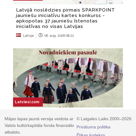
Mājas lapas jaunā versija veidota ar
© Latgales Laiks 2000–2026
Valsts kultūrkapitāla fonda finansiālo
Privātuma politika
atbalstu.
Ētikas kodekss