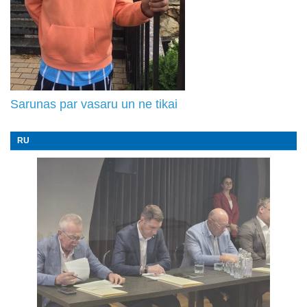
Sarunas par vasaru un ne tikai
RU