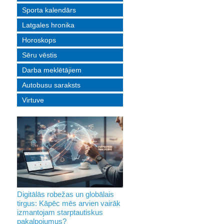
Sporta kalendārs
Latgales hronika
Horoskops
Sēru vēstis
Darba meklētājiem
Autobusu saraksts
Virtuve
Digitālās robežas un globālais
tirgus: Kāpēc mēs arvien vairāk
izmantojam starptautiskus
pakalpojumus?