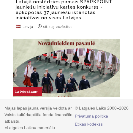
Mājas lapas jaunā versija veidota ar
© Latgales Laiks 2000–2026
Valsts kultūrkapitāla fonda finansiālo
Privātuma politika
atbalstu.
Ētikas kodekss
«Latgales Laiks» materiālu