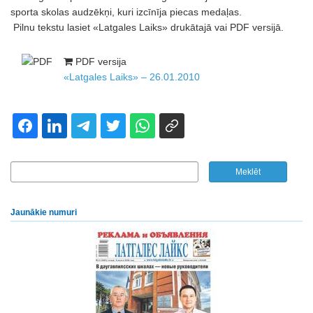
sporta skolas audzēkņi, kuri izcīnīja piecas medaļas.
Pilnu tekstu lasiet «Latgales Laiks» drukātajā vai PDF versijā.
PDF versija
«Latgales Laiks» – 26.01.2010
Jaunākie numuri