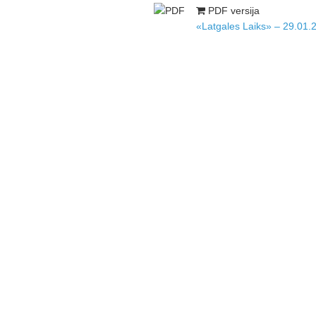
PDF versija
«Latgales Laiks» – 29.01.