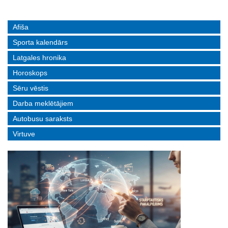
Afiša
Sporta kalendārs
Latgales hronika
Horoskops
Sēru vēstis
Darba meklētājiem
Autobusu saraksts
Virtuve