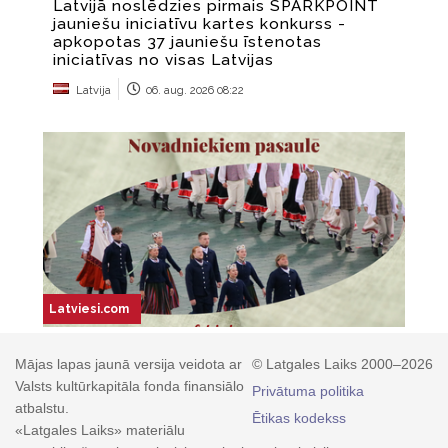
Mājas lapas jaunā versija veidota ar
© Latgales Laiks 2000–2026
Valsts kultūrkapitāla fonda finansiālo
Privātuma politika
atbalstu.
Ētikas kodekss
«Latgales Laiks» materiālu