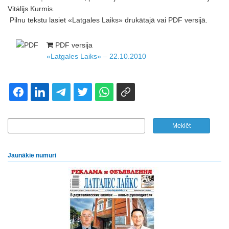
Vitālijs Kurmis.
Pilnu tekstu lasiet «Latgales Laiks» drukātajā vai PDF versijā.
PDF versija
«Latgales Laiks» – 22.10.2010
Jaunākie numuri