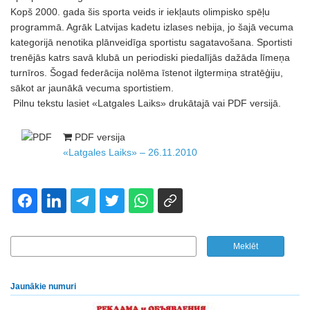
Kopš 2000. gada šis sporta veids ir iekļauts olimpisko spēļu
programmā. Agrāk Latvijas kadetu izlases nebija, jo šajā vecuma
kategorijā nenotika plānveidīga sportistu sagatavošana. Sportisti
trenējās katrs savā klubā un periodiski piedalījās dažāda līmeņa
turnīros. Šogad federācija nolēma īstenot ilgtermiņa stratēģiju,
sākot ar jaunākā vecuma sportistiem.
Pilnu tekstu lasiet «Latgales Laiks» drukātajā vai PDF versijā.
PDF versija
«Latgales Laiks» – 26.11.2010
Jaunākie numuri