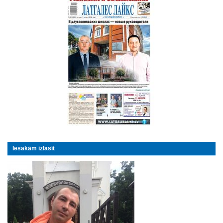
Iesakām izlasīt