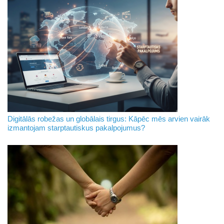
Digitālās robežas un globālais tirgus: Kāpēc mēs arvien vairāk
izmantojam starptautiskus pakalpojumus?