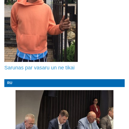
Sarunas par vasaru un ne tikai
RU