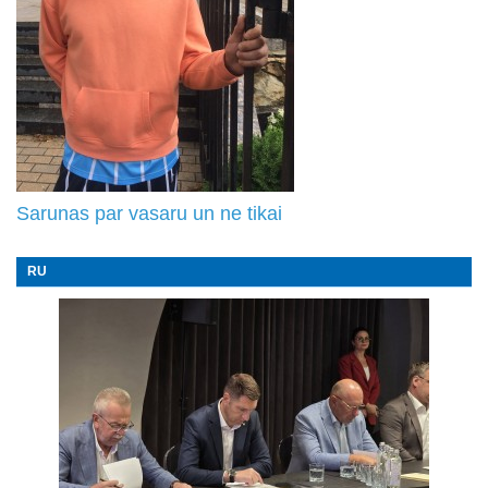
Sarunas par vasaru un ne tikai
RU