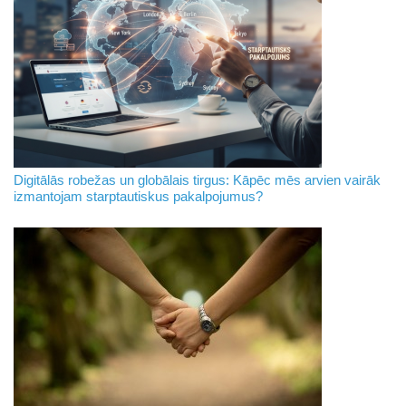
Digitālās robežas un globālais tirgus: Kāpēc mēs arvien vairāk
izmantojam starptautiskus pakalpojumus?